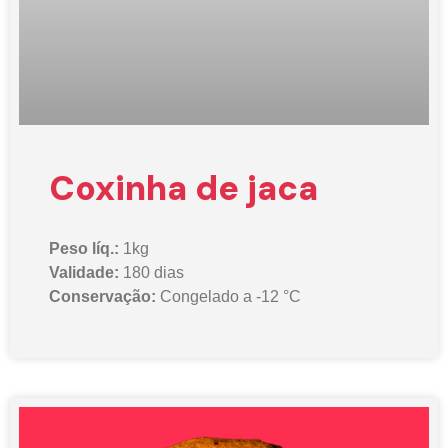
Coxinha de jaca
Peso líq.:
1kg
Validade:
180 dias
Conservação:
Congelado a -12 °C