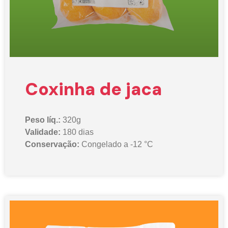
Coxinha de jaca
Peso líq.:
320g
Validade:
180 dias
Conservação:
Congelado a -12 °C