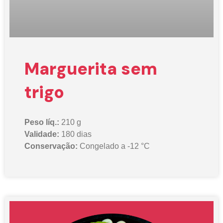
Marguerita sem
trigo
Peso líq.:
210 g
Validade:
180 dias
Conservação:
Congelado a -12 °C