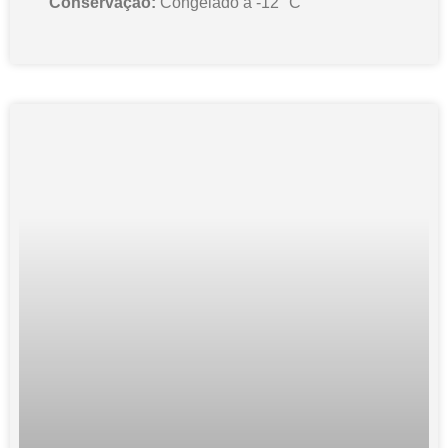
Conservação:
Congelado a -12 °C