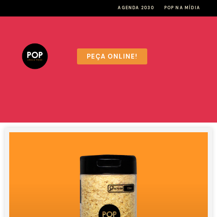
AGENDA 2030
POP NA MÍDIA
PEÇA ONLINE!