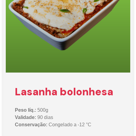
Lasanha bolonhesa
Peso líq.:
500g
Validade:
90 dias
Conservação:
Congelado a -12 °C