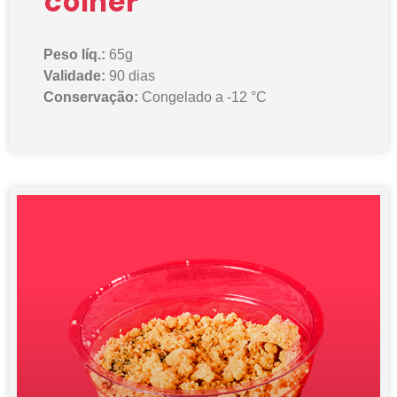
colher
Peso líq.:
65g
Validade:
90 dias
Conservação:
Congelado a -12 °C