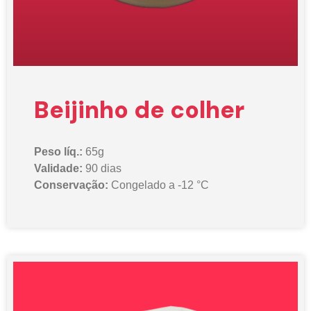
Beijinho de colher
Peso líq.:
65g
Validade:
90 dias
Conservação:
Congelado a -12 °C