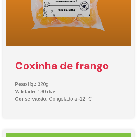
Coxinha de frango
Peso líq.:
320g
Validade:
180 dias
Conservação:
Congelado a -12 °C