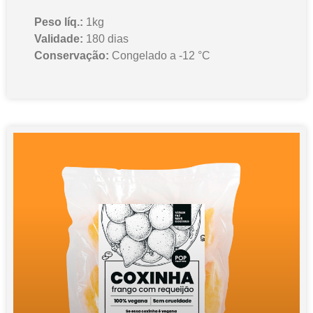
Peso líq.:
1kg
Validade:
180 dias
Conservação:
Congelado a -12 °C