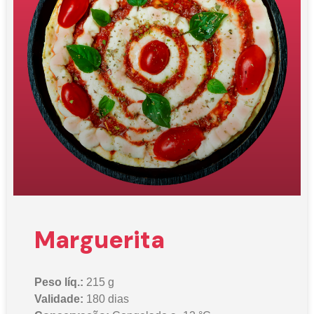
Marguerita
Peso líq.:
215 g
Validade:
180 dias