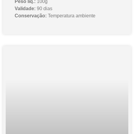
Peso líq.:
100g
Validade:
90 dias
Conservação:
Temperatura ambiente