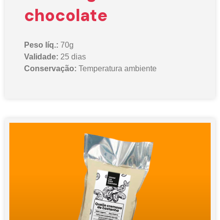
chocolate
Peso líq.:
70g
Validade:
25 dias
Conservação:
Temperatura ambiente