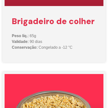
Brigadeiro de colher
Peso líq.:
65g
Validade:
90 dias
Conservação:
Congelado a -12 °C