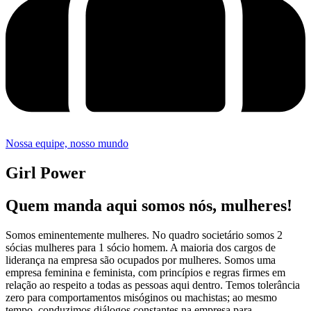
Nossa equipe, nosso mundo
Girl Power
Quem manda aqui somos nós, mulheres!
Somos eminentemente mulheres. No quadro societário somos 2
sócias mulheres para 1 sócio homem. A maioria dos cargos de
liderança na empresa são ocupados por mulheres. Somos uma
empresa feminina e feminista, com princípios e regras firmes em
relação ao respeito a todas as pessoas aqui dentro. Temos tolerância
zero para comportamentos misóginos ou machistas; ao mesmo
tempo, conduzimos diálogos constantes na empresa para