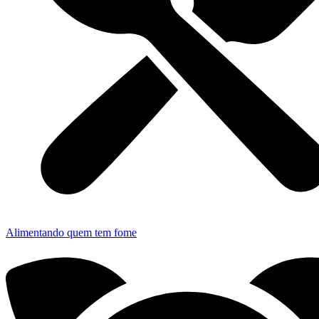
Alimentando quem tem fome