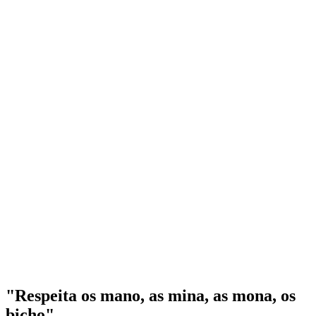
"Respeita os mano, as mina, as mona, os
bicho"