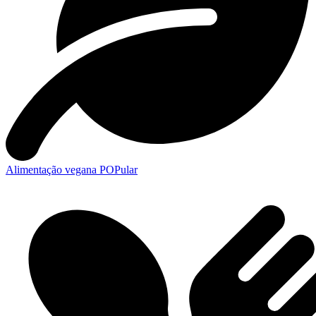
Alimentação vegana POPular