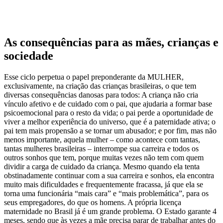
As consequências para as mães, crianças e
sociedade
Esse ciclo perpetua o papel preponderante da MULHER,
exclusivamente, na criação das crianças brasileiras, o que tem
diversas consequências danosas para todos: A criança não cria
vínculo afetivo e de cuidado com o pai, que ajudaria a formar base
psicoemocional para o resto da vida; o pai perde a oportunidade de
viver a melhor experiência do universo, que é a paternidade ativa; o
pai tem mais propensão a se tornar um abusador; e por fim, mas não
menos importante, aquela mulher – como acontece com tantas,
tantas mulheres brasileiras – interrompe sua carreira e todos os
outros sonhos que tem, porque muitas vezes não tem com quem
dividir a carga de cuidado da criança. Mesmo quando ela tenta
obstinadamente continuar com a sua carreira e sonhos, ela encontra
muito mais dificuldades e frequentemente fracassa, já que ela se
torna uma funcionária “mais cara” e “mais problemática”, para os
seus empregadores, do que os homens. A própria licença
maternidade no Brasil já é um grande problema. O Estado garante 4
meses, sendo que às vezes a mãe precisa parar de trabalhar antes do