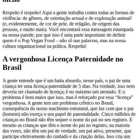
Respeito é respeito! Aqui a gente trabalha contra todas as formas de
violência: de gênero, de orientação sexual e de exploração animal!
(e, evidentemente, de cor de pele, de religião, de origem das
pessoas, e muito mais). Você encontrará essa mensagem estampada
na nossa parede, por que isso é uma parte importante de definir
quem é o Pop Vegan Food – não só nas palavras, mas na nossa
cultura organizacional na prática. Respeita!
A vergonhosa Licença Paternidade no
Brasil
A gente entende que é um baita absurdo, nesse país, o pai de uma
criança ter uma licença-paternidade de 5 dias. Na verdade, isso nem
deveria ser chamado de licença; é no máximo um atestado. E o
problema é bem maior que isso, mas é reforçado por essa “licença”
vergonhosa. A gente tem um problema crônico no Brasil,
consequência do nosso machismo estrutural, que faz com que o pai
(homem) não exerça o seu papel de parentalidade. Cinco milhões de
crianças no Brasil não têm sequer o nome do pai no seu registro. E
mesmo as crianças que têm o nome do pai no registro, na maioria
das vezes, não têm um pai de verdade, um pai ativo, presente, que
participe efetivamente do cuidado e da criação delas. Isso cria um