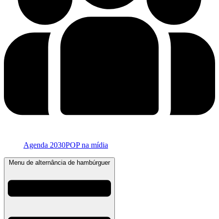
Agenda 2030
POP na mídia
Menu de alternância de hambúrguer