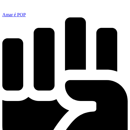
Amar é POP