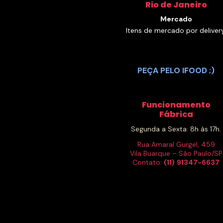
Rio de Janeiro
Mercado
Itens de mercado por delivery
PEÇA PELO IFOOD ;)
Funcionamento
Fábrica
Segunda a Sexta: 8h às 17h.
Rua Amaral Gurgel, 459
Vila Buarque – São Paulo/SP
Contato:
(11)
91347-6637