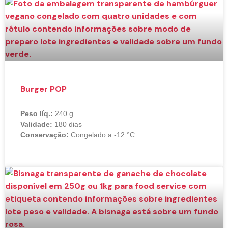
Burger POP
Peso líq.:
240 g
Validade:
180 dias
Conservação:
Congelado a -12 °C