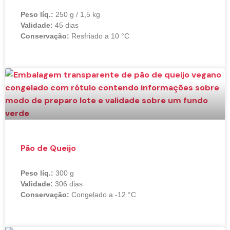
Peso líq.:
250 g / 1,5 kg
Validade:
45 dias
Conservação:
Resfriado a 10 °C
Pão de Queijo
Peso líq.:
300 g
Validade:
306 dias
Conservação:
Congelado a -12 °C