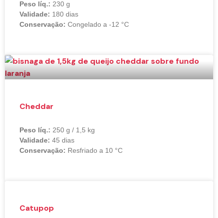
Peso líq.:
230 g
Validade:
180 dias
Conservação:
Congelado a -12 °C
Cheddar
Peso líq.:
250 g / 1,5 kg
Validade:
45 dias
Conservação:
Resfriado a 10 °C
Catupop