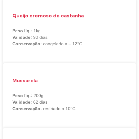
Queijo cremoso de castanha
Peso líq.:
1kg
Validade:
90 dias
Conservação:
congelado a – 12°C
Mussarela
Peso líq.:
200g
Validade:
62 dias
Conservação:
resfriado a 10°C