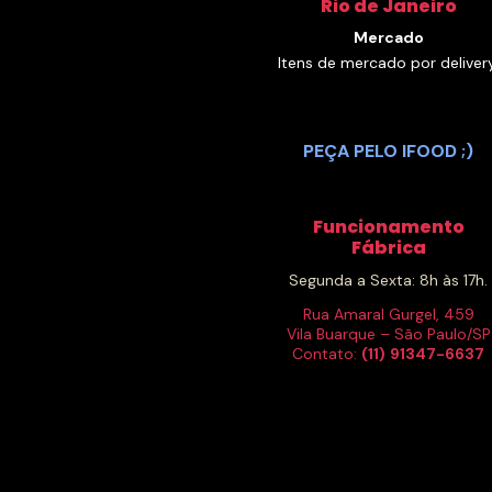
Rio de Janeiro
Mercado
Itens de mercado por delivery
PEÇA PELO IFOOD ;)
Funcionamento
Fábrica
Segunda a Sexta: 8h às 17h.
Rua Amaral Gurgel, 459
Vila Buarque – São Paulo/SP
Contato:
(11)
91347-6637