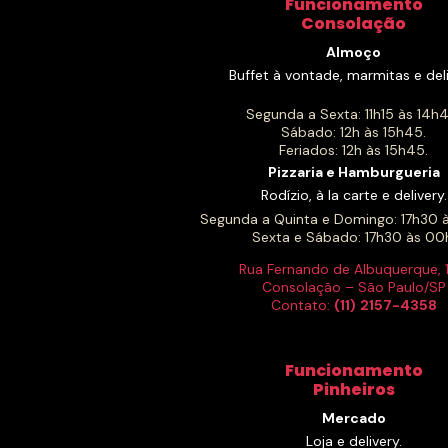
Funcionamento
Consolação
Almoço
Buffet à vontade, marmitas e deli
Segunda a Sexta: 11h15 às 14h4
Sábado: 12h às 15h45.
Feriados: 12h às 15h45.
Pizzaria e Hamburgueria
Rodízio, à la carte e delivery.
Segunda a Quinta e Domingo: 17h30 
Sexta e Sábado: 17h30 às 00
Rua Fernando de Albuquerque, 
Consolação – São Paulo/SP
Contato:
(11)
2157-4358
Funcionamento
Pinheiros
Mercado
Loja e delivery.