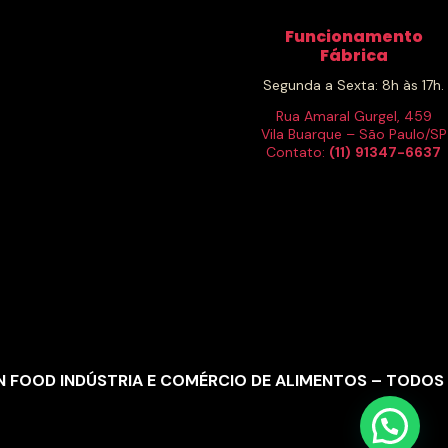
Funcionamento
Fábrica
Segunda a Sexta: 8h às 17h.
Rua Amaral Gurgel, 459
Vila Buarque – São Paulo/SP
Contato:
(11)
91347-6637
 FOOD INDÚSTRIA E COMÉRCIO DE ALIMENTOS –
TODOS 